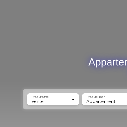
Apparte
Type d'offre
Type de bien
Vente
Appartement