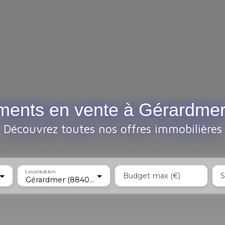
ments en vente à Gérardmer
Découvrez toutes nos offres immobilières
Localisation
Budget max (€)
S
Gérardmer (88400)