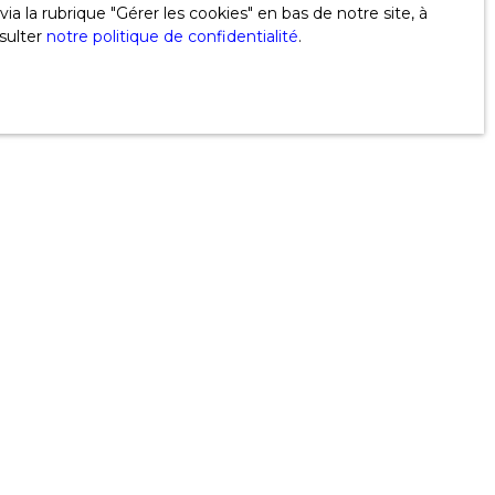
 la rubrique ″Gérer les cookies″ en bas de notre site, à
sulter
notre politique de confidentialité
.
vant à notre