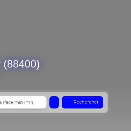
 (88400)
Rechercher
urface min (m²)