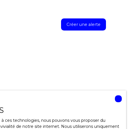
Créer une alerte
S
ce à ces technologies, nous pouvons vous proposer du
ivialité de notre site internet. Nous utiliserons uniquement