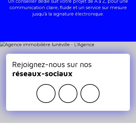
Un conseiller dédié suit votre projet de A à Z, pour une
communication claire, fluide et un service sur mesure
jusqu’à la signature électronique.
Rejoignez-nous sur nos
réseaux-sociaux