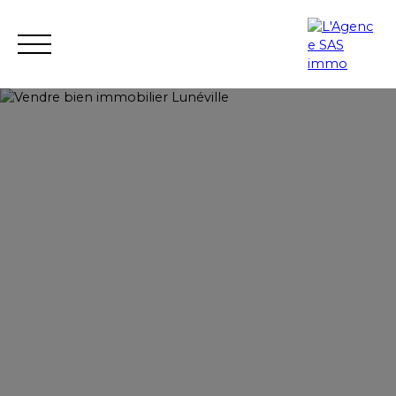
Mes favoris
ACHETER
LOUER
VENDRE
CONTACT
Faire une estimation