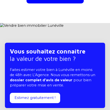
Vous souhaitez connaître
la valeur de votre bien ?
Faites estimer votre bien à Lunéville en moins
de 48h avec L’Agence. Nous vous remettons un
dossier complet d’avis de valeur
pour bien
préparer votre mise en vente.
Estimez gratuitement !