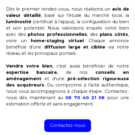
Dès le premier rendez-vous, nous réalisons un
avis de
valeur détaillé
, basé sur l’étude du marché local, la
luminosité
(certificat à l’appui), la configuration du bien
et son potentiel. Nous valorisons ensuite votre bien
avec des
photos professionnelles
, des
plans côtés
,
voire un
home-staging virtuel
. Chaque annonce
bénéficie d’une
diffusion large et ciblée
via notre
réseau et les principaux portails.
Vendre votre bien
, c’est aussi bénéficier de notre
expertise bancaire
, de nos
conseils en
aménagement
et d’une
pré-sélection rigoureuse
des acquéreurs
. Du compromis à l’acte authentique,
nous vous accompagnons à chaque étape. Contactez-
nous dès maintenant au
06 70 40 21 06
pour une
estimation offerte et sans engagement.
Contactez-nous