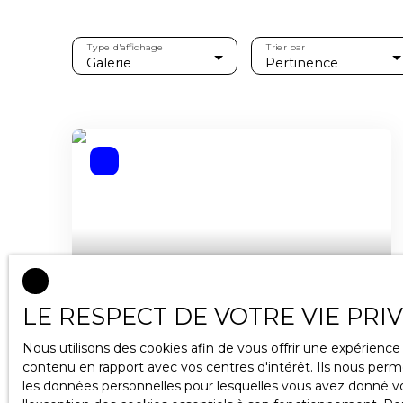
Type d'affichage
Trier par
Galerie
Pertinence
16 900
€
LE RESPECT DE VOTRE VIE PRI
Nous utilisons des cookies afin de vous offrir une expérien
Terrain constructible de 1000m2
contenu en rapport avec vos centres d'intérêt. Ils nous perme
les données personnelles pour lesquelles vous avez donné vot
1 000
m²
moyen 54118