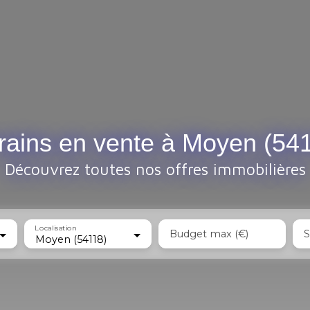
rains en vente à Moyen (54
Découvrez toutes nos offres immobilières
Localisation
Budget max (€)
S
Moyen (54118)