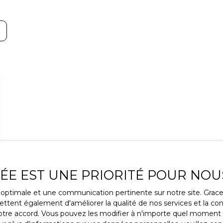
VÉE EST UNE PRIORITÉ POUR NOU
ce optimale et une communication pertinente sur notre site. Gra
ttent également d'améliorer la qualité de nos services et la conv
re accord. Vous pouvez les modifier à n'importe quel moment via