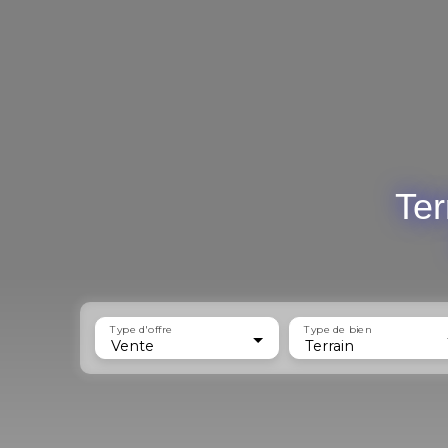
Ter
Type d'offre
Type de bien
Vente
Terrain