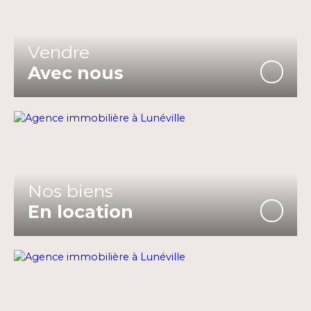
Vendre
Avec nous
Nos biens
En location