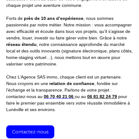
chaque projet une aventure commune.
Forts de
près de 10 ans d’expérience
, nous sommes
passionnés par notre métier. Notre mission : vous accompagner
avec efficacité et écoute dans tous vos projets, qu’il s’agisse de
vendre, louer, investir ou faire gérer votre bien. Grâce à notre
réseau étendu
, notre connaissance approfondie du marché
local et des outils innovants (signature électronique, plans côtés,
home-staging virtuel…), nous mettons tout en œuvre pour
valoriser votre patrimoine.
Chez L’Agence SAS immo, chaque client est un partenaire.
Nous croyons en une
relation de confiance
, fondée sur
l’échange et la transparence. Parlons de votre projet :
contactez-nous au
06 70 40 21 06
ou au
06 81 82 24 79
pour
faire le premier pas ensemble vers votre réussite immobilière à
Lunéville et ses environs.
Contactez-nous